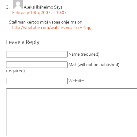
Aleksi Ikäheimo
Says:
February 10th, 2007 at 10:07
Stallman kertoo mitä vapaa ohjelma on
http://youtube.com/watch?v=uJi2rkHiNqg
Leave a Reply
Name (required)
Mail (will not be published)
(required)
Website