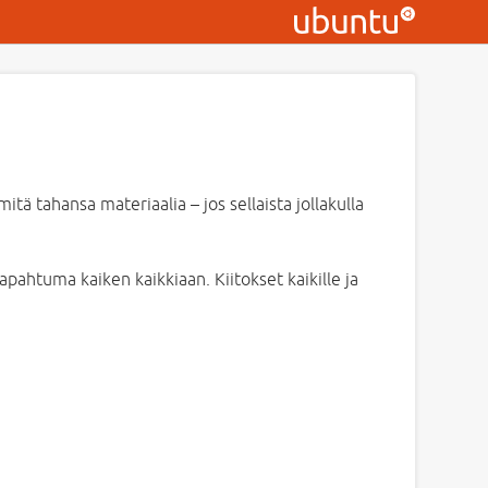
itä tahansa materiaalia – jos sellaista jollakulla
t tapahtuma kaiken kaikkiaan. Kiitokset kaikille ja