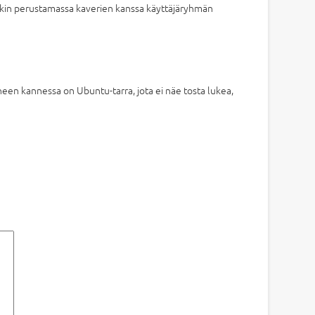
tenkin perustamassa kaverien kanssa käyttäjäryhmän
een kannessa on Ubuntu-tarra, jota ei näe tosta lukea,