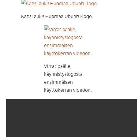
Kansi auki! Huomaa Ubuntu-logo.
Virrat päälle,
käynnistyslogosta
ensimmäisen
käyttökerran videoon.