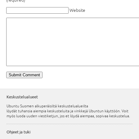
(required)
Website
Keskustelualueet
Ubuntu Suomen alkuperäisiltä keskustelualueilta
löydät tuhansia aiempia keskusteluita ja vinkkejä Ubuntun käyttöön. Voit
myös luoda uuden viestiketjun, jos et löydä aiempaa, sopivaa keskustelua.
Ohjeet ja tuki