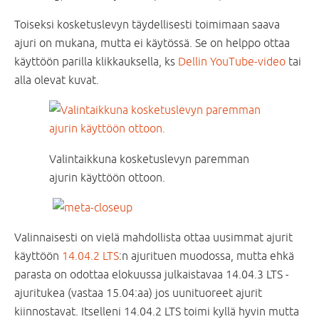
Toiseksi kosketuslevyn täydellisesti toimimaan saava
ajuri on mukana, mutta ei käytössä. Se on helppo ottaa
käyttöön parilla klikkauksella, ks
Dellin YouTube-video
tai
alla olevat kuvat.
Valintaikkuna kosketuslevyn paremman
ajurin käyttöön ottoon.
Valinnaisesti on vielä mahdollista ottaa uusimmat ajurit
käyttöön
14.04.2 LTS
:n ajurituen muodossa, mutta ehkä
parasta on odottaa elokuussa julkaistavaa 14.04.3 LTS -
ajuritukea (vastaa 15.04:aa) jos uunituoreet ajurit
kiinnostavat. Itselleni 14.04.2 LTS toimi kyllä hyvin mutta