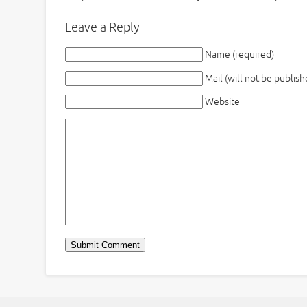
Leave a Reply
Name (required)
Mail (will not be publish
Website