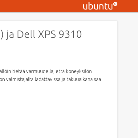
 ja Dell XPS 9310
llöin tietää varmuudella, että koneyksilön
n valmistajalta ladattavissa ja takuuaikana saa