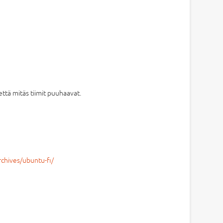
että mitäs tiimit puuhaavat.
rchives/ubuntu-fi/