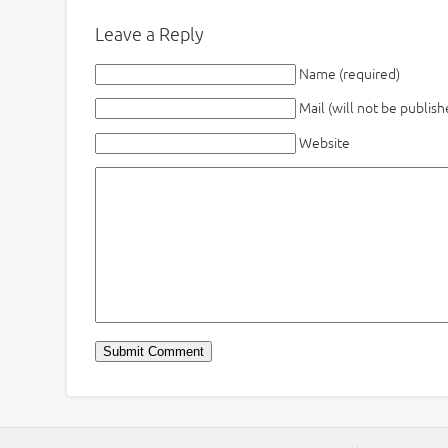
Leave a Reply
Name (required)
Mail (will not be publish
Website